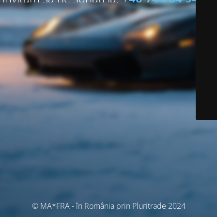
© MA*FRA - în România prin Pluritrade 2024