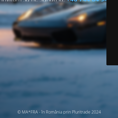
© MA*FRA - în România prin Pluritrade 2024