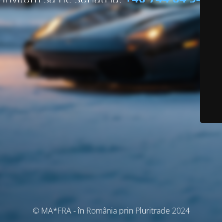
© MA*FRA - în România prin Pluritrade 2024