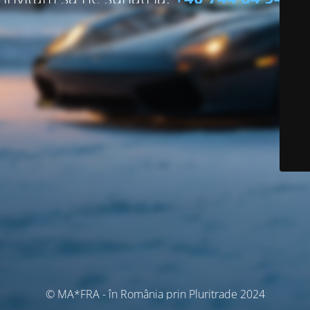
© MA*FRA - în România prin Pluritrade 2024