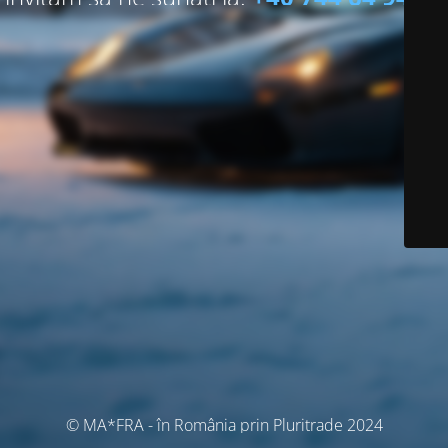
© MA*FRA - în România prin Pluritrade 2024