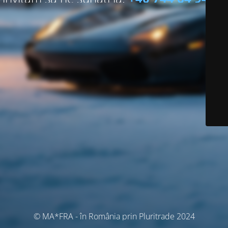
© MA*FRA - în România prin Pluritrade 2024