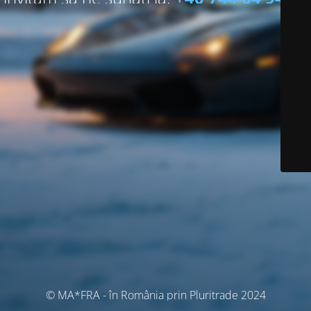
© MA*FRA - în România prin Pluritrade 2024