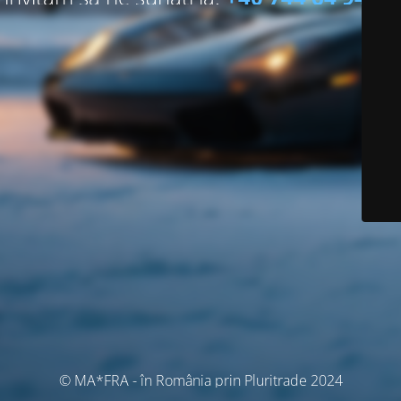
© MA*FRA - în România prin Pluritrade 2024