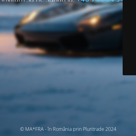
© MA*FRA - în România prin Pluritrade 2024