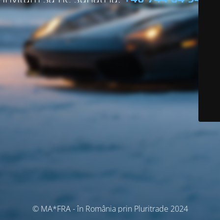
© MA*FRA - în România prin Pluritrade 2024