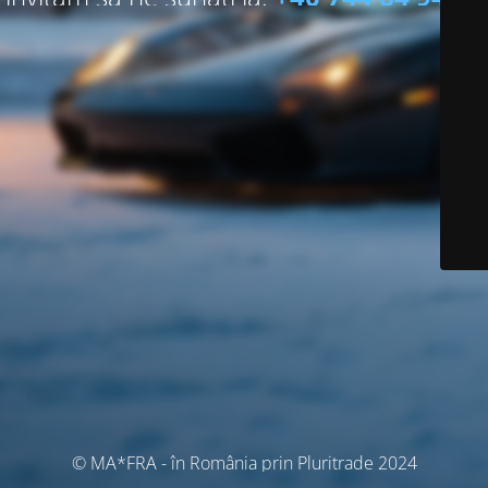
© MA*FRA - în România prin Pluritrade 2024