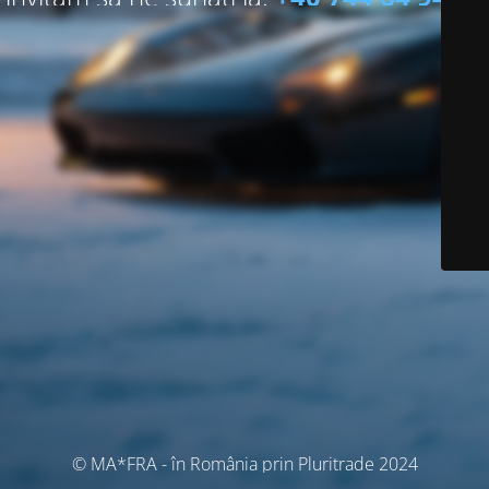
© MA*FRA - în România prin Pluritrade 2024