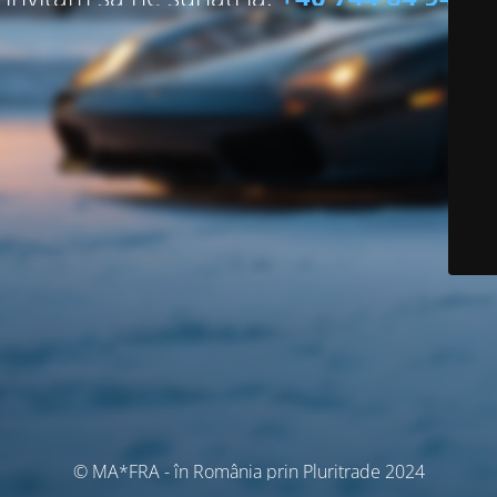
© MA*FRA - în România prin Pluritrade 2024