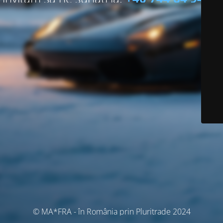
© MA*FRA - în România prin Pluritrade 2024