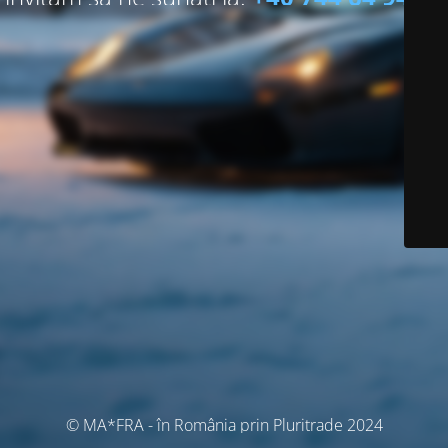
© MA*FRA - în România prin Pluritrade 2024