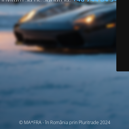
© MA*FRA - în România prin Pluritrade 2024