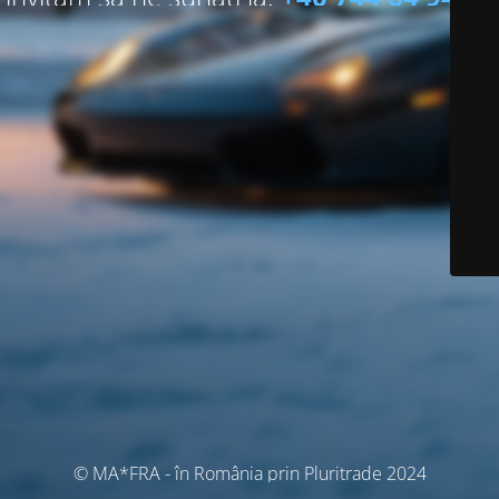
© MA*FRA - în România prin Pluritrade 2024