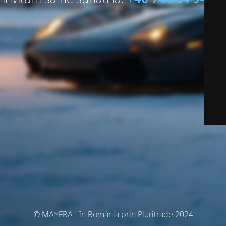
© MA*FRA - în România prin Pluritrade 2024