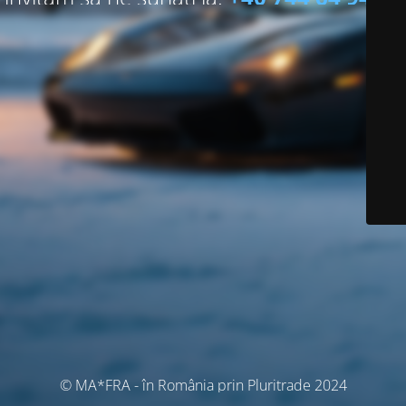
© MA*FRA - în România prin Pluritrade 2024