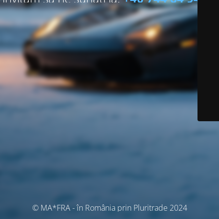
© MA*FRA - în România prin Pluritrade 2024