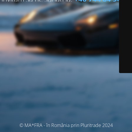
© MA*FRA - în România prin Pluritrade 2024