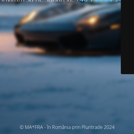
© MA*FRA - în România prin Pluritrade 2024