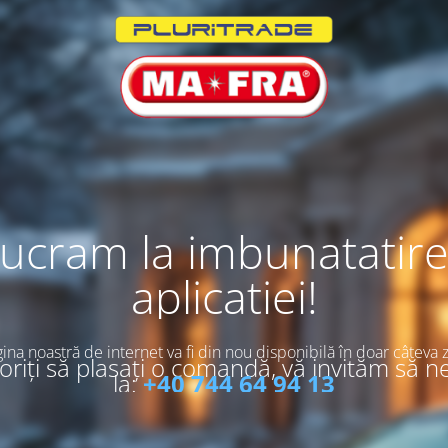
ucram la imbunatatir
aplicatiei!
ina noastră de internet va fi din nou disponibilă în doar câteva z
riți să plasați o comandă, vă invităm să n
la:
+40 744 64 94 13